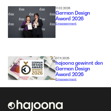
17.02.2026
German Design
Award 2026
Empowerment
07.11.2025
hajoona gewinnt den
German Design
Award 2026
Empowerment
TEAM HEILMA