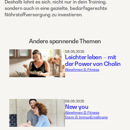
Deshalb lohnt es sich, nicht nur in dein Training,
sondern auch in eine gezielte, bedarfsgerechte
Nährstoffversorgung zu investieren.
Andere spannende Themen
08.05.2025
Leichter leben – mit
der Power von Cholin
Abnehmen & Fitness
08.05.2025
New you
Abnehmen & Fitness
Darm & Immun
Ernährung