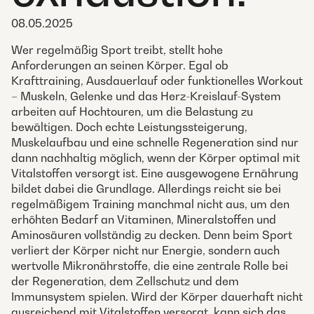
08.05.2025
Wer regelmäßig Sport treibt, stellt hohe
Anforderungen an seinen Körper. Egal ob
Krafttraining, Ausdauerlauf oder funktionelles Workout
– Muskeln, Gelenke und das Herz-Kreislauf-System
arbeiten auf Hochtouren, um die Belastung zu
bewältigen. Doch echte Leistungssteigerung,
Muskelaufbau und eine schnelle Regeneration sind nur
dann nachhaltig möglich, wenn der Körper optimal mit
Vitalstoffen versorgt ist. Eine ausgewogene Ernährung
bildet dabei die Grundlage. Allerdings reicht sie bei
regelmäßigem Training manchmal nicht aus, um den
erhöhten Bedarf an Vitaminen, Mineralstoffen und
Aminosäuren vollständig zu decken. Denn beim Sport
verliert der Körper nicht nur Energie, sondern auch
wertvolle Mikronährstoffe, die eine zentrale Rolle bei
der Regeneration, dem Zellschutz und dem
Immunsystem spielen. Wird der Körper dauerhaft nicht
ausreichend mit Vitalstoffen versorgt, kann sich das