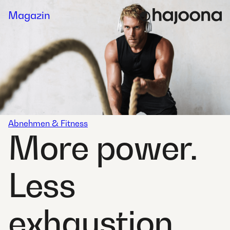
Skip
Magazin
to
content
Abnehmen & Fitness
More power.
Less
exhaustion.