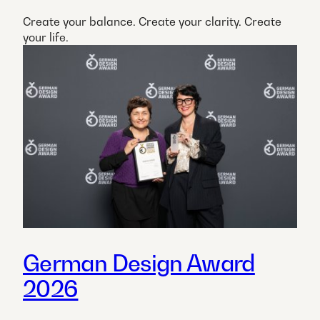
Create your balance. Create your clarity. Create
your life.
German Design Award
2026